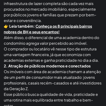
infraestrutura de lazer completa são cada vez mais
procurados no mercado imobiliário, especialmente
por públicos jovens e famílias que prezam por bem-
estar e conveniência.
👉
Leia também:
Conheça os 8 principais bairros
nobres de BH e seus encantos!
Além disso, o diferencial de uma academia dentro do
condomínio agrega valor percebido ao imóvel.
O comprador ou locatário vê nesse tipo de estrutura
uma vantagem financeira, já que economiza com
academias externas e ganha praticidade no dia a dia.
2. Atração de públicos modernos e conectados
Os imóveis com área de academia chamam a atenção
de um perfil de consumidor mais atualizado: jovens
profissionais, casais recém-casados e até investidores
da Geração Z.
Esse público busca qualidade de vida, praticidade e
uma rotina mais equilibrada entre trabalho e bem-
estar.