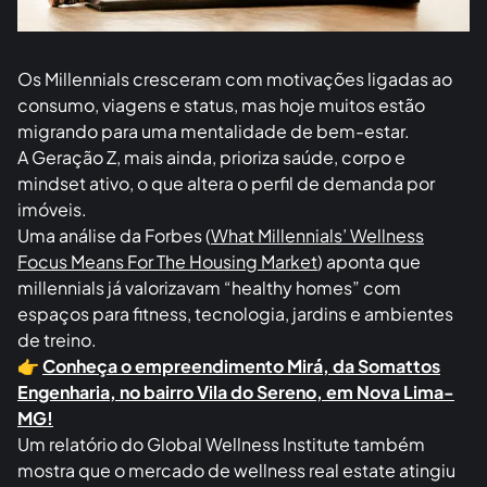
Os Millennials cresceram com motivações ligadas ao
consumo, viagens e status, mas hoje muitos estão
migrando para uma mentalidade de bem-estar.
A Geração Z, mais ainda, prioriza saúde, corpo e
mindset ativo, o que altera o perfil de demanda por
imóveis.
Uma análise da Forbes (
What Millennials’ Wellness
Focus Means For The Housing Market
) aponta que
millennials já valorizavam “healthy homes” com
espaços para fitness, tecnologia, jardins e ambientes
de treino.
👉
Conheça o empreendimento Mirá, da Somattos
Engenharia, no bairro Vila do Sereno, em Nova Lima-
MG!
Um relatório do Global Wellness Institute também
mostra que o mercado de wellness real estate atingiu