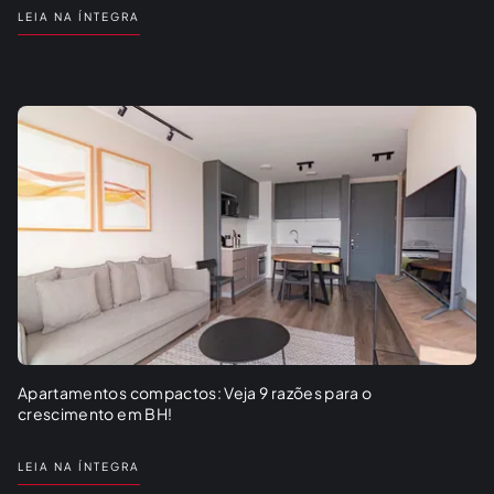
Home Wellness: a tendência de transformar a casa em
um espaço de bem-estar!
LEIA NA ÍNTEGRA
Apartamentos compactos: Veja 9 razões para o