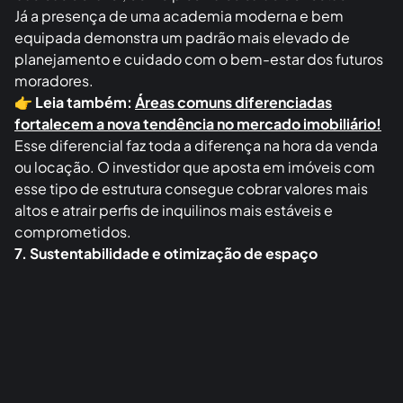
agregar valor à sua carteira de investimentos.
Muitos empreendimentos oferecem apenas áreas
básicas de lazer, como piscina ou salão de festas.
Já a presença de uma academia moderna e bem
equipada demonstra um padrão mais elevado de
planejamento e cuidado com o bem-estar dos futuros
moradores.
👉
Leia também:
Áreas comuns diferenciadas
fortalecem a nova tendência no mercado imobiliário!
Esse diferencial faz toda a diferença na hora da venda
ou locação. O investidor que aposta em imóveis com
esse tipo de estrutura consegue cobrar valores mais
altos e atrair perfis de inquilinos mais estáveis e
comprometidos.
7. Sustentabilidade e otimização de espaço