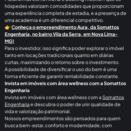
em regiões urbanas, onde cada metro quadrado
conta.
8. Potencial para aluguéis de curta temporada
Plataformas como Airbnb e Booking mostram que os
hóspedes valorizam comodidades que proporcionam
uma experiência completa de estadia, e a presença de
uma academia é um diferencial competitivo.
👉
Conheça o empreendimento Aura, da Somattos
Engenharia, no bairro Vila da Serra, em Nova Lima-
MG!
Para o investidor, isso significa poder explorar o imóvel
tanto em locações tradicionais quanto em diárias
curtas, maximizando o retorno sobre o investimento.
A possibilidade de diversificar o uso do bem é uma
forma eficiente de garantir rentabilidade constante.
Invista em imóveis com área wellness com a Somattos
Engenharia
Invista em imóveis com área wellness com a
Somattos
Engenharia
e descubra o poder de unir qualidade de