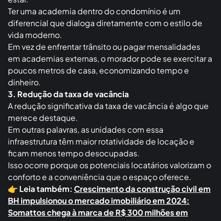
Ter uma academia dentro do condomínio é um
diferencial que dialoga diretamente com o estilo de
vida moderno.
Em vez de enfrentar trânsito ou pagar mensalidades
em academias externas, o morador pode se exercitar a
poucos metros de casa, economizando tempo e
dinheiro.
3. Redução da taxa de vacância
A redução significativa da taxa de vacância é algo que
merece destaque.
Em outras palavras, as unidades com essa
infraestrutura têm maior rotatividade de locação e
ficam menos tempo desocupadas.
Isso ocorre porque os potenciais locatários valorizam o
conforto e a conveniência que o espaço oferece.
👉
Leia também:
Crescimento da construção civil em
BH impulsionou o mercado imobiliário em 2024:
Somattos chega à marca de R$ 300 milhões em