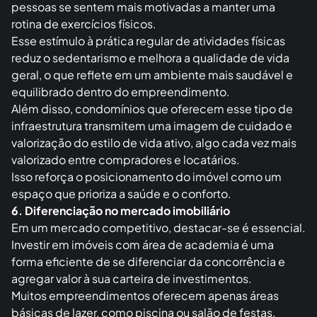
nova tendência entre investidores de imóveis de alto
padrão!
Com o acesso facilitado a equipamentos de treino, as
pessoas se sentem mais motivadas a manter uma
rotina de exercícios físicos.
Esse estímulo à prática regular de atividades físicas
reduz o sedentarismo e melhora a qualidade de vida
geral, o que reflete em um ambiente mais saudável e
equilibrado dentro do empreendimento.
Além disso, condomínios que oferecem esse tipo de
infraestrutura transmitem uma imagem de cuidado e
valorização do estilo de vida ativo, algo cada vez mais
valorizado entre compradores e locatários.
Isso reforça o posicionamento do imóvel como um
espaço que prioriza a saúde e o conforto.
6. Diferenciação no mercado imobiliário
Em um mercado competitivo, destacar-se é essencial.
Investir em imóveis com área de academia é uma
forma eficiente de se diferenciar da concorrência e