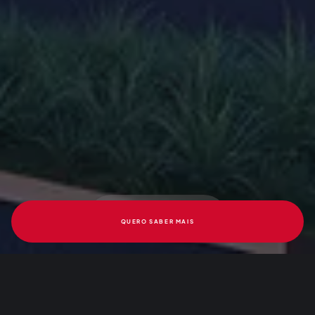
QUERO SABER MAIS
LANÇAMENTO